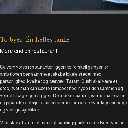
To byer. Én fælles tanke.
Mere end en restaurant
Selvom vores restauranter ligger i to forskellige byer, er
ambitionen den samme: at skabe lokale steder med
personlighed, kvalitet og nærvær. Tatami Sushi skal være et
sted, hvor man kan sætte tempoet ned, nyde tiden sammen og
vende tilbage igen og igen. De mørke nuancer, varme materialer
og japanske detaljer danner rammen om både hverdagsmiddage
og særlige øjeblikke.
Vi ønsker at være et naturligt samlingspunkt i både Næstved og