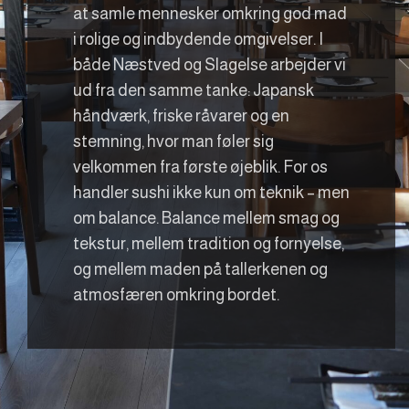
at samle mennesker omkring god mad
i rolige og indbydende omgivelser. I
både Næstved og Slagelse arbejder vi
ud fra den samme tanke: Japansk
håndværk, friske råvarer og en
stemning, hvor man føler sig
velkommen fra første øjeblik. For os
handler sushi ikke kun om teknik – men
om balance. Balance mellem smag og
tekstur, mellem tradition og fornyelse,
og mellem maden på tallerkenen og
atmosfæren omkring bordet.