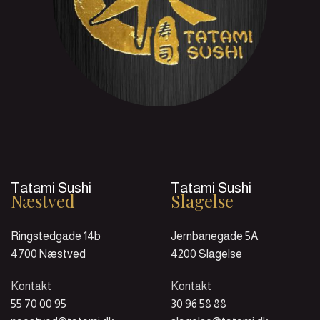
Tatami Sushi
Tatami Sushi
Næstved
Slagelse
Ringstedgade 14b
Jernbanegade 5A
4700 Næstved
4200 Slagelse
Kontakt
Kontakt
55 70 00 95
30 96 58 88