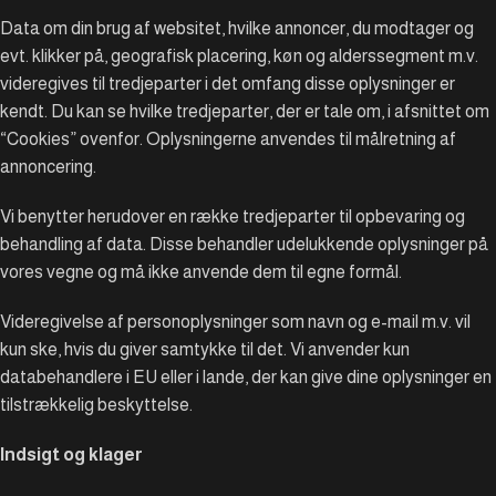
Data om din brug af websitet, hvilke annoncer, du modtager og
evt. klikker på, geografisk placering, køn og alderssegment m.v.
videregives til tredjeparter i det omfang disse oplysninger er
kendt. Du kan se hvilke tredjeparter, der er tale om, i afsnittet om
“Cookies” ovenfor. Oplysningerne anvendes til målretning af
annoncering.
Vi benytter herudover en række tredjeparter til opbevaring og
behandling af data. Disse behandler udelukkende oplysninger på
vores vegne og må ikke anvende dem til egne formål.
Videregivelse af personoplysninger som navn og e-mail m.v. vil
kun ske, hvis du giver samtykke til det. Vi anvender kun
databehandlere i EU eller i lande, der kan give dine oplysninger en
tilstrækkelig beskyttelse.
Indsigt og klager