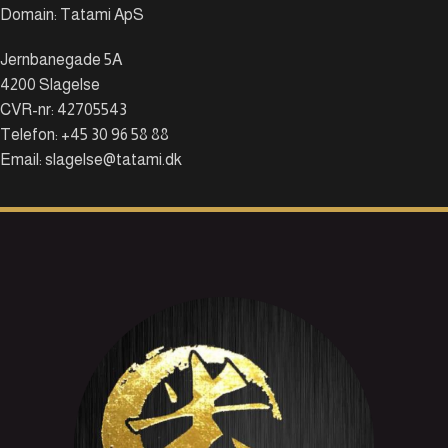
Domain: Tatami ApS
Jernbanegade 5A
4200 Slagelse
CVR-nr: 42705543
Telefon: +45 30 96 58 88
Email: slagelse@tatami.dk