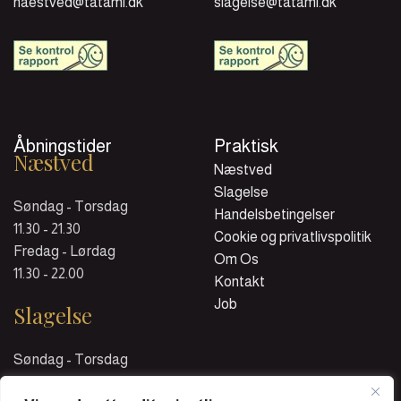
naestved@tatami.dk
slagelse@tatami.dk
Åbningstider
Praktisk
Næstved
Næstved
Slagelse
Søndag - Torsdag
Handelsbetingelser
11.30 - 21.30
Cookie og privatlivspolitik
Fredag - Lørdag
Om Os
11.30 - 22.00
Kontakt
Job
Slagelse
Søndag - Torsdag
11.30 - 21.00