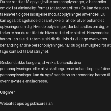
Du har ret til at få oplyst, hvilke personoplysninger, vi behandler
om dig i et almindeligt format (dataportabilitet). Du kan desuden
til enhver tid gøre indsigelse mod, at oplysninger anvendes. Du
kan også tilbagekalde dit samtykke til, at der bliver behandlet
oplysninger om dig. Hvis de oplysninger, der behandles om dig, er
forkerte har du ret til at de bliver rettet eller slettet. Henvendelse
herom kan ske til: tatamisushi.dk.dk. Hvis du vil klage over vores
behandling af dine personoplysninger, har du også mulighed for at
tage kontakt til Datatilsynet.
Ønsker du ikke længere, at vi skal behandle dine
personoplysninger, eller at vi skal begrænse behandlingen af dine
personoplysninger, kan du også sende os en anmodning herom til
ovennævnte e-mailadresse.
Udgiver
Websitet ejes og publiceres af: