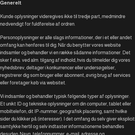
Generelt
Kunde oplysninger videregives ikke til tredje part, medmindre
nødvendigt for fuldførelse af ordren.
Personoplysninger er alle slags informationer, der i et eller andet
omfang kan henføres til dig. Når du benytter vores website
indsamler og behandler vi en række sådanne informationer. Det
sker f.eks. ved alm. tilgang af indhold, hvis du tilmelder dig vores
nyhedsbrev, deltager i konkurrencer eller undersøgelser,
registrerer dig som bruger eller abonnent, øvrig brug af services
eller foretager køb via websitet.
Vi indsamler og behandler typisk følgende typer af oplysninger:
Et unikt ID og tekniske oplysninger om din computer, tablet eller
mobiltelefon, dit IP-nummer, geografisk placering, samt hvilke
sider du klikker på (interesser). I det omfang du selv giver eksplicit
samtykke hertil og selv indtaster informationerne behandles
desuden: Navn, telefonnummer, e-mail, adresse og