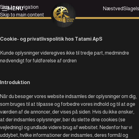
Skip to navigation
MENU
Næstved
Slagel
Skip to main content
Cookie- og privatlivspolitik hos Tatami ApS
Kunde oplysninger videregives ikke til tredje part, medmindre
nødvendigt for fuldførelse af ordren
Introduktion
Når du besøger vores website indsamles der oplysninger om dig,
som bruges til at tilpasse og forbedre vores indhold og til at øge
værdien af de annoncer, der vises på siden. Hvis du ikke ønsker,
at der indsamles oplysninger, bør du slette dine cookies (se
vejledning) og undlade videre brug af websitet. Nedenfor har vi
uddybet, hvilke informationer der indsamles, deres formål og