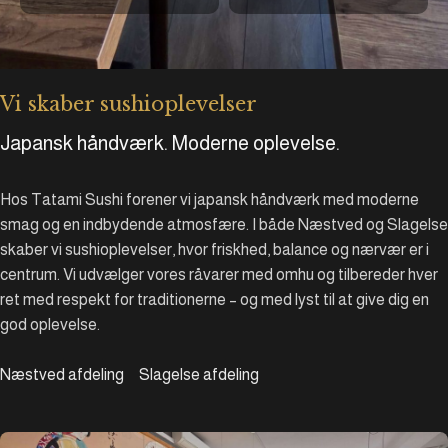
Vi skaber sushioplevelser
Japansk håndværk. Moderne oplevelse.
Hos Tatami Sushi forener vi japansk håndværk med moderne
smag og en indbydende atmosfære. I både Næstved og Slagelse
skaber vi sushioplevelser, hvor friskhed, balance og nærvær er i
centrum. Vi udvælger vores råvarer med omhu og tilbereder hver
ret med respekt for traditionerne – og med lyst til at give dig en
god oplevelse.
Næstved afdeling
Slagelse afdeling