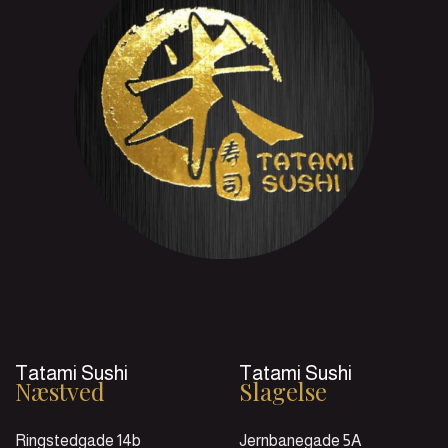
Tatami Sushi
Tatami Sushi
Næstved
Slagelse
Ringstedgade 14b
Jernbanegade 5A