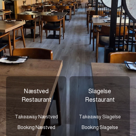
Næstved
Slagelse
Restaurant
Restaurant
Takeaway Næstved
Takeaway Slagelse
Booking Næstved
Booking Slagelse