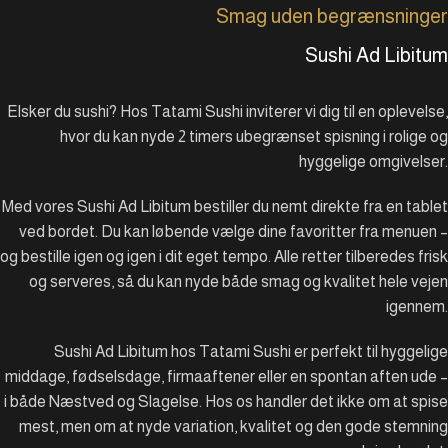
Smag uden begrænsninger
Sushi Ad Libitum
Elsker du sushi? Hos Tatami Sushi inviterer vi dig til en oplevelse,
hvor du kan nyde 2 timers ubegrænset spisning i rolige og
hyggelige omgivelser.
Med vores Sushi Ad Libitum bestiller du nemt direkte fra en tablet
ved bordet. Du kan løbende vælge dine favoritter fra menuen –
og bestille igen og igen i dit eget tempo. Alle retter tilberedes frisk
og serveres, så du kan nyde både smag og kvalitet hele vejen
igennem.
Sushi Ad Libitum hos Tatami Sushi er perfekt til hyggelige
middage, fødselsdage, firmaaftener eller en spontan aften ude –
i både Næstved og Slagelse. Hos os handler det ikke om at spise
mest, men om at nyde variation, kvalitet og den gode stemning