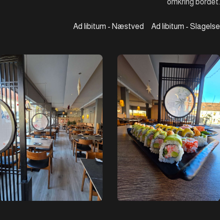
omkring bordet.
Ad libitum - Næstved
Ad libitum - Slagelse