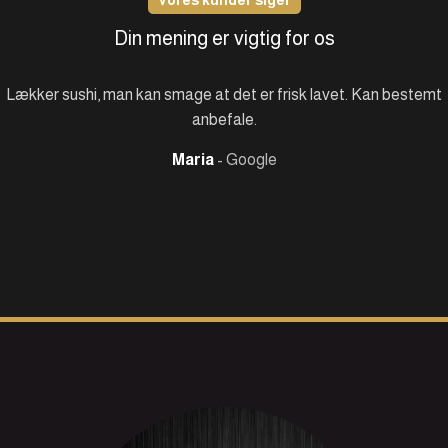
Din mening er vigtig for os
Lækker Sushi Restaurant som altid leverer fantastisk mad
kvalitet i hyggelige rammer. “Bestil selv” system på tablet
fungerer rigtig fint. Maden kommer til bordet indenfor god tid.
Jess
Google